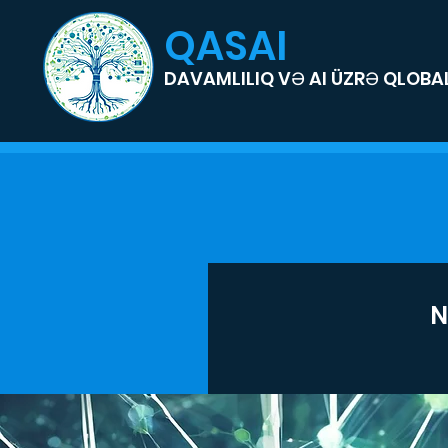
QASAI
DAVAMLILIQ VƏ AI ÜZRƏ QLOBAL
N