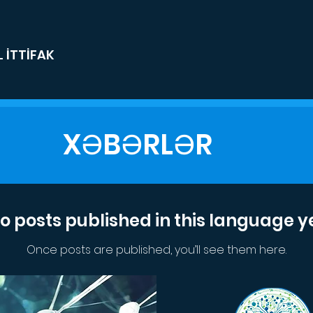
 İTTİFAK
XƏBƏRLƏR
o posts published in this language y
Once posts are published, you’ll see them here.