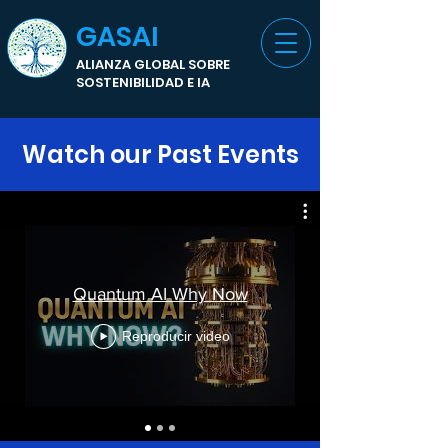
GASAI
ALIANZA GLOBAL SOBRE
SOSTENIBILIDAD E IA
Watch our Past Events
Quantum AI Why Now
Reproducir video