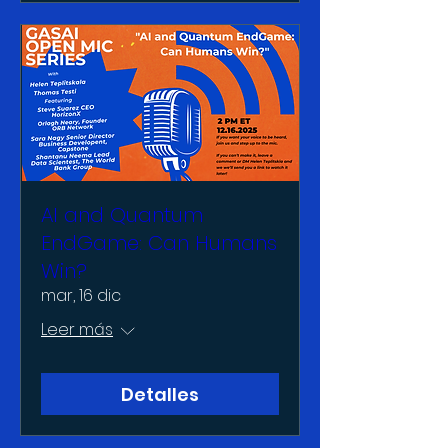
AI and Quantum
EndGame: Can Humans
Win?
mar, 16 dic
Leer más
Detalles