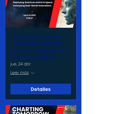
Deploying Quantum
Technology and AI in
Space: Catalyzing Real-
World Innovations
jue, 24 abr
Leer más
Detalles