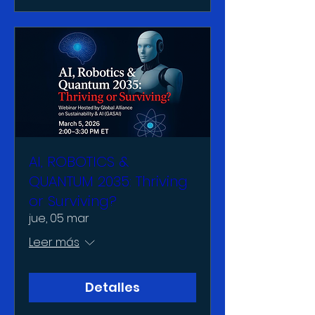
AI, ROBOTICS &
QUANTUM 2035: Thriving
or Surviving?
jue, 05 mar
Leer más
Detalles