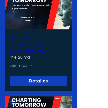
The Next Frontier:
Quantum and AI in
Cyber Defense
mié, 26 mar
Leer más
Detalles