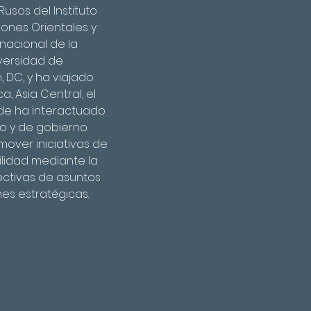
usos del Instituto 
iones Orientales y 
nacional de la 
versidad de 
, DC, y ha viajado 
, Asia Central, el 
de ha interactuado 
o y de gobierno.
mover iniciativas de 
ilidad mediante la 
ectivas de asuntos 
es estratégicas.