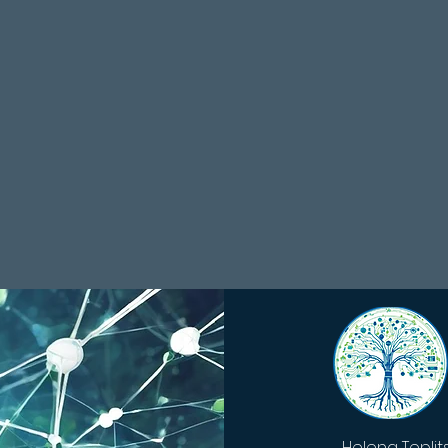
Helena Teplit