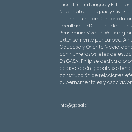
maestría en Lengua y Estudios R
Nacional de Lenguas y Civilizac
una maestría en Derecho Inter
Facultad de Derecho de la Uni
Pensilvania. Vive en Washington
extensamente por Europa, África
Cáucaso y Oriente Medio, don
con numerosos jefes de estad
En GASAI, Philip se dedica a pro
colaboración global y sostenib
construcción de relaciones ef
gubernamentales y asociacion
info@gasai.ai