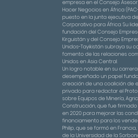
empresa en el Consejo Asesor 
Hacer Negocios en África (PAC
puesto en la junta ejecutiva d
Corporativo para África. Su lid
fundación del Consejo Empresa
Kirguistán y del Consejo Empres
Unidos-Tayikistán subraya su 
fomento de las relaciones com
Unidos en Asia Central.
Un logro notable en su carrera
desempeñado un papel fundam
creación de una coalición de 
privado para redactar el Proto
sobre Equipos de Minería, Agric
Construcción, que fue firmado
en 2020 para mejorar las cond
financiamiento para los vende
Philip, que se formó en Francia
de la Universidad de la Sorbona