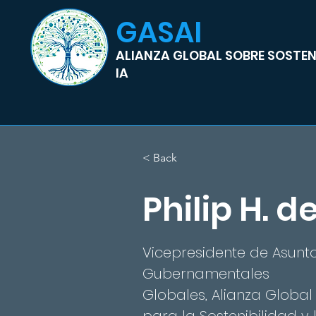
GASAI
ALIANZA GLOBAL SOBRE SOSTENI
IA
< Back
Philip H. d
Vicepresidente de Asunt
Gubernamentales
Globales, Alianza Global