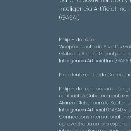
para la Sostenibilidad y 
Inteligencia Artificial Inc.
(GASAI)
Philip H. de León
Vicepresidente de Asuntos G
Globales, Alianza Global para la
Inteligencia Artificial Inc. (GASAI
Presidente de Trade Connectio
Philip H. de Leon ocupa el carg
de Asuntos Gubernamentales G
Alianza Global para la Sostenibi
Inteligencia Artificial (GASAI) 
Connections International. En e
aprovecha su amplia experienc
internacionales y políticas púb