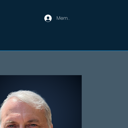
Member Login