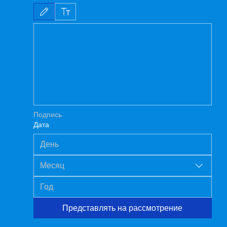
Режим редактирования выбран. Для рисования требуется мышь или сенсорная
Подпись
Дата
Месяц
Представлять на рассмотрение