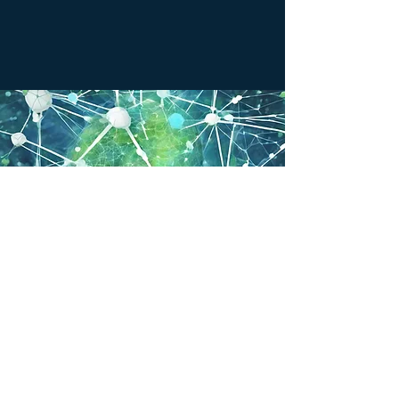
ГАСАЙ
ГЛОБАЛЬНЫЙ АЛЬЯНС ПО
УСТОЙЧИВОМУ РАЗВИТИЮ И AI
INC.
Елена Теплицкая
Основатель и президент