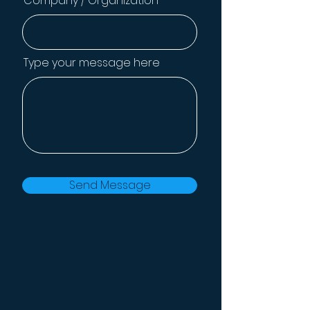
Company / Organization
Type your message here
Send Message