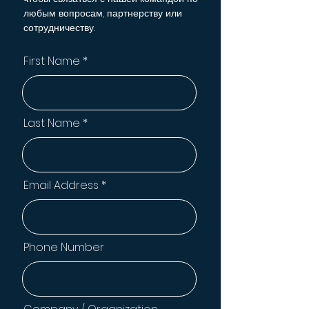
любым вопросам, партнерству или
сотрудничеству.
First Name
Last Name
Email Address
Phone Number