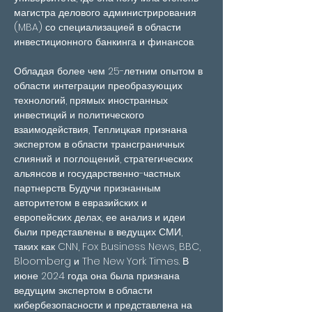
магистра делового администрирования 
(MBA) со специализацией в области 
инвестиционного банкинга и финансов.
Обладая более чем 25-летним опытом в 
области интеграции преобразующих 
технологий, прямых иностранных 
инвестиций и политического 
взаимодействия, Теплицкая признана 
экспертом в области трансграничных 
слияний и поглощений, стратегических 
альянсов и государственно-частных 
партнерств. Будучи признанным 
авторитетом в евразийских и 
европейских делах, ее анализ и идеи 
были представлены в ведущих СМИ, 
таких как CNN, Fox Business News, BBC, 
Bloomberg и The New York Times. В 
июне 2024 года она была признана 
ведущим экспертом в области 
кибербезопасности и представлена на 