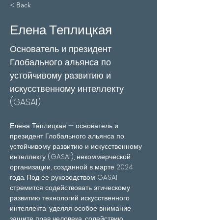
< Back
Елена Теплицкая
Основатель и президент
Глобального альянса по
устойчивому развитию и
искусственному интеллекту
(GASAI)
Елена Теплицкая — основатель и 
президент Глобального альянса по 
устойчивому развитию и искусственному 
интеллекту (GASAI), некоммерческой 
организации, созданной в марте 2024 
года. Под ее руководством GASAI 
стремится содействовать этическому 
развитию технологий искусственного 
интеллекта, уделяя особое внимание 
защите прав человека, содействию 