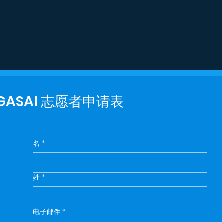
GASAI 志愿者申请表
名
*
姓
*
电子邮件
*