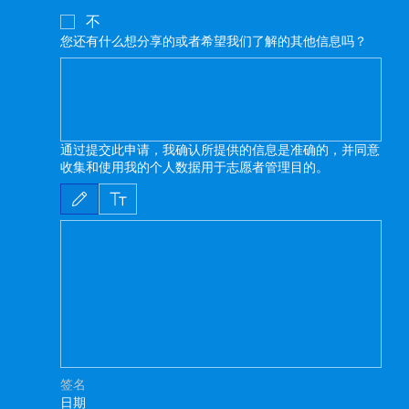
不
您还有什么想分享的或者希望我们了解的其他信息吗？
通过提交此申请，我确认所提供的信息是准确的，并同意
收集和使用我的个人数据用于志愿者管理目的。
已選擇繪畫模式。請使用滑鼠或觸控板。如要使用鍵盤，請選擇「文字輸入」或「上傳
签名
日期