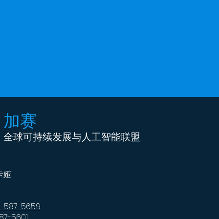
加赛
全球可持续发展与人工智能联盟
卡娅
2-587-5659
7-5601