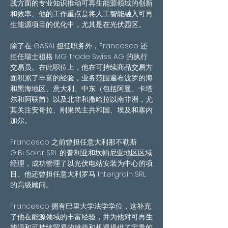
践方面的专业知识推动可再生能源领域的创新
和效率。他的工作重点是将人工智能融入可再
生能源项目的优化中，尤其是在光伏园区。
除了在 GASAI 担任职务外，Francesco 还
担任瑞士祖格 MG Trade Swiss AG 的执行
交易员。在此职位上，他在可持续商品交易方
面积累了丰富的经验，业务范围遍布波罗的海
和黑海地区、意大利、中东（包括阿曼、卡塔
尔和阿联酋）以及北非和撒哈拉以南非洲，尤
其关注安哥拉、刚果民主共和国、埃及和塞内
加尔。
Francesco 之前曾担任意大利那不勒斯 
GiBi Solar SRL 的普利亚和坎帕尼亚地区区域
经理，成功管理了以光伏电站安装为中心的项
目。他还曾担任意大利罗马 Intergrain SRL 
的高级顾问。
Francesco 拥有巴里大学法学学位，这补充
了他在能源领域的丰富经验，并为他对可再生
能源和可持续贸易的挑战和机遇提供了宝贵的